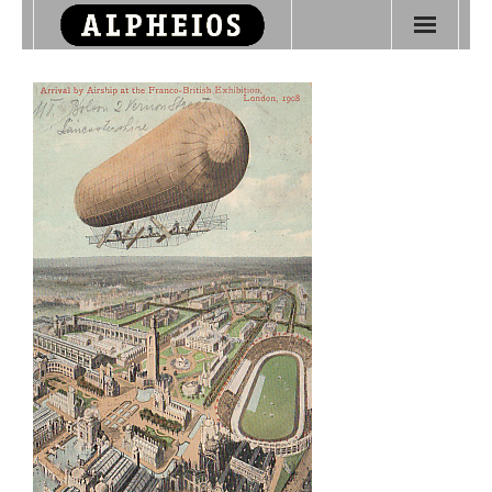
Startseite
Über Alpheios
Olympische Philatelie
Kontakt