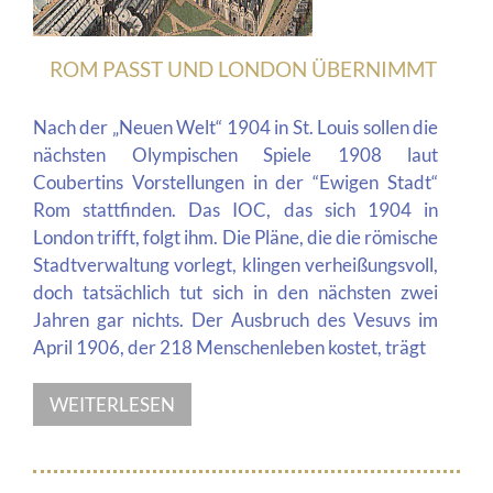
ROM PASST UND LONDON ÜBERNIMMT
Nach der „Neuen Welt“ 1904 in St. Louis sollen die
nächsten Olympischen Spiele 1908 laut
Coubertins Vorstellungen in der “Ewigen Stadt“
Rom stattfinden. Das IOC, das sich 1904 in
London trifft, folgt ihm. Die Pläne, die die römische
Stadtverwaltung vorlegt, klingen verheißungsvoll,
doch tatsächlich tut sich in den nächsten zwei
Jahren gar nichts. Der Ausbruch des Vesuvs im
April 1906, der 218 Menschenleben kostet, trägt
WEITERLESEN