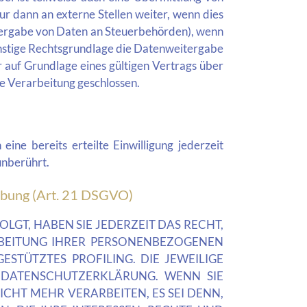
r dann an externe Stellen weiter, wenn dies
Weitergabe von Daten an Steuerbehörden), wenn
sonstige Rechtsgrundlage die Datenweitergabe
auf Grundlage eines gültigen Vertrags über
e Verarbeitung geschlossen.
ine bereits erteilte Einwilligung jederzeit
unberührt.
rbung (Art. 21 DSGVO)
LGT, HABEN SIE JEDERZEIT DAS RECHT,
ARBEITUNG IHRER PERSONENBEZOGENEN
STÜTZTES PROFILING. DIE JEWEILIGE
 DATENSCHUTZERKLÄRUNG. WENN SIE
HT MEHR VERARBEITEN, ES SEI DENN,