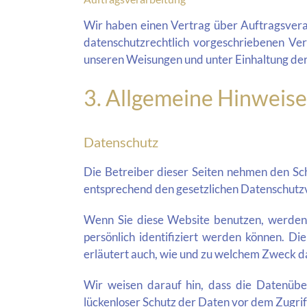
Wir haben einen Vertrag über Auftragsvera
datenschutzrechtlich vorgeschriebenen Ve
unseren Weisungen und unter Einhaltung de
3. Allgemeine Hinweise
Datenschutz
Die Betreiber dieser Seiten nehmen den Sc
entsprechend den gesetzlichen Datenschutzv
Wenn Sie diese Website benutzen, werden
persönlich identifiziert werden können. Di
erläutert auch, wie und zu welchem Zweck da
Wir weisen darauf hin, dass die Datenüber
lückenloser Schutz der Daten vor dem Zugriff 