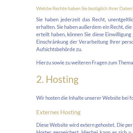
Welche Rechte haben Sie bezüglich Ihrer Daten
Sie haben jederzeit das Recht, unentgelt
erhalten. Sie haben außerdem ein Recht, die
erteilt haben, können Sie diese Einwilligu
Einschränkung der Verarbeitung Ihrer pers
Aufsichtsbehörde zu.
Hierzu sowie zu weiteren Fragen zum Thema 
2. Hosting
Wir hosten die Inhalte unserer Website bei 
Externes Hosting
Diese Website wird extern gehostet. Die pe
Hoster gespeichert. Hierbei kann es sich 