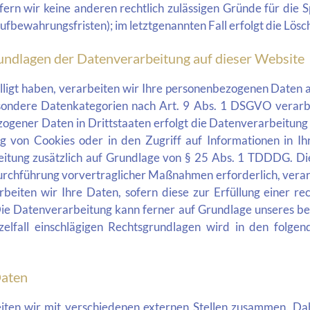
fern wir keine anderen rechtlich zulässigen Gründe für di
Aufbewahrungsfristen); im letztgenannten Fall erfolgt die Lösc
undlagen der Datenverarbeitung auf dieser Website
illigt haben, verarbeiten wir Ihre personenbezogenen Daten a
esondere Datenkategorien nach Art. 9 Abs. 1 DSGVO verarbe
zogener Daten in Drittstaaten erfolgt die Datenverarbeitun
g von Cookies oder in den Zugriff auf Informationen in Ihr
eitung zusätzlich auf Grundlage von § 25 Abs. 1 TDDDG. Die 
Durchführung vorvertraglicher Maßnahmen erforderlich, verarb
eiten wir Ihre Daten, sofern diese zur Erfüllung einer rech
ie Datenverarbeitung kann ferner auf Grundlage unseres berec
elfall einschlägigen Rechtsgrundlagen wird in den folge
Daten
iten wir mit verschiedenen externen Stellen zusammen. Dabe