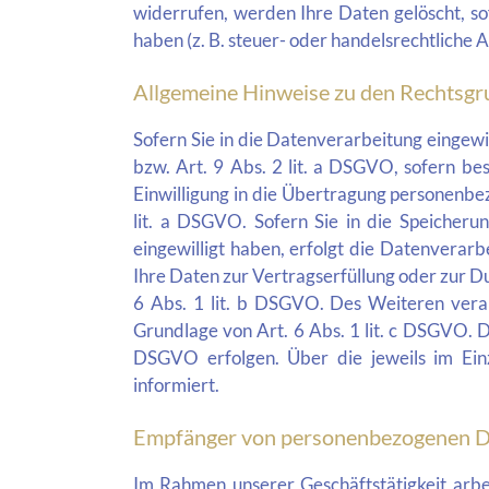
widerrufen, werden Ihre Daten gelöscht, so
haben (z. B. steuer- oder handelsrechtliche 
Allgemeine Hinweise zu den Rechtsgr
Sofern Sie in die Datenverarbeitung eingew
bzw. Art. 9 Abs. 2 lit. a DSGVO, sofern b
Einwilligung in die Übertragung personenbe
lit. a DSGVO. Sofern Sie in die Speicherun
eingewilligt haben, erfolgt die Datenverarb
Ihre Daten zur Vertragserfüllung oder zur 
6 Abs. 1 lit. b DSGVO. Des Weiteren verarb
Grundlage von Art. 6 Abs. 1 lit. c DSGVO. D
DSGVO erfolgen. Über die jeweils im Einz
informiert.
Empfänger von personenbezogenen 
Im Rahmen unserer Geschäftstätigkeit arbe