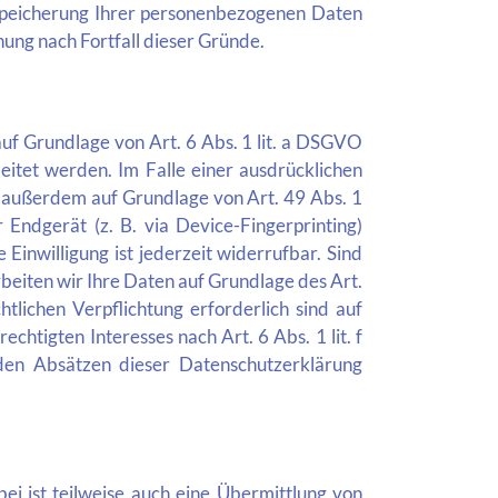
e Speicherung Ihrer personenbezogenen Daten
hung nach Fortfall dieser Gründe.
uf Grundlage von Art. 6 Abs. 1 lit. a DSGVO
itet werden. Im Falle einer ausdrücklichen
g außerdem auf Grundlage von Art. 49 Abs. 1
 Endgerät (z. B. via Device-Fingerprinting)
Einwilligung ist jederzeit widerrufbar. Sind
eiten wir Ihre Daten auf Grundlage des Art.
tlichen Verpflichtung erforderlich sind auf
htigten Interesses nach Art. 6 Abs. 1 lit. f
nden Absätzen dieser Datenschutzerklärung
i ist teilweise auch eine Übermittlung von