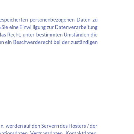
 gespeicherten personenbezogenen Daten zu
 Sie eine Einwilligung zur Datenverarbeitung
e das Recht, unter bestimmten Umständen die
en ein Beschwerderecht bei der zuständigen
n, werden auf den Servern des Hosters / der
kationsdaten, Vertragsdaten, Kontaktdaten,