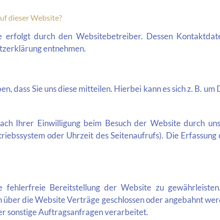
auf dieser Website?
e erfolgt durch den Websitebetreiber. Dessen Kontaktdat
hutzerklärung entnehmen.
 dass Sie uns diese mitteilen. Hierbei kann es sich z. B. um 
h Ihrer Einwilligung beim Besuch der Website durch unse
triebssystem oder Uhrzeit des Seitenaufrufs). Die Erfassung 
 fehlerfreie Bereitstellung der Website zu gewährleist
 über die Website Verträge geschlossen oder angebahnt wer
r sonstige Auftragsanfragen verarbeitet.