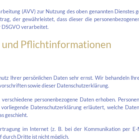
rbeitung (AVV) zur Nutzung des oben genannten Dienstes ges
rtrag, der gewährleistet, dass dieser die personenbezogen
r DSGVO verarbeitet.
 und Pflicht­informationen
hutz Ihrer persönlichen Daten sehr ernst. Wir behandeln Ih
orschriften sowie dieser Datenschutzerklärung.
 verschiedene personenbezogene Daten erhoben. Personen
e vorliegende Datenschutzerklärung erläutert, welche Date
s geschieht.
tragung im Internet (z. B. bei der Kommunikation per E-M
durch Dritte ist nicht möglich.