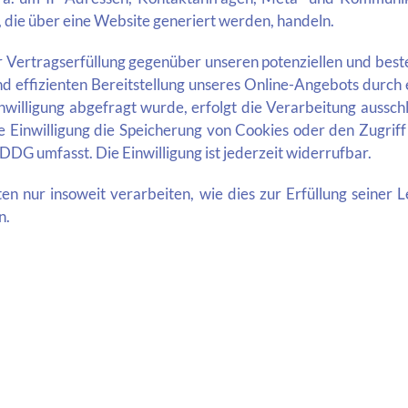
 die über eine Website generiert werden, handeln.
 Vertragserfüllung gegenüber unseren potenziellen und best
nd effizienten Bereitstellung unseres Online-Angebots durch 
willigung abgefragt wurde, erfolgt die Verarbeitung ausschli
inwilligung die Speicherung von Cookies oder den Zugriff
DDDG umfasst. Die Einwilligung ist jederzeit widerrufbar.
 nur insoweit verarbeiten, wie dies zur Erfüllung seiner Le
n.