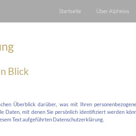
Startseite
Über Alpheios
ung
n Blick
achen Überblick darüber, was mit Ihren personenbezogene
e Daten, mit denen Sie persönlich identifiziert werden kö
iesem Text aufgeführten Datenschutzerklärung.