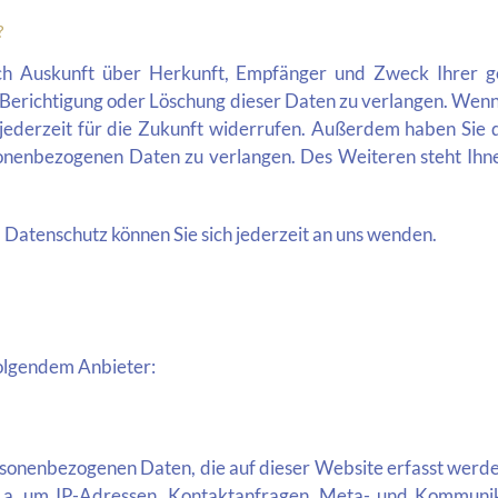
?
lich Auskunft über Herkunft, Empfänger und Zweck Ihrer
 Berichtigung oder Löschung dieser Daten zu verlangen. Wenn
ng jederzeit für die Zukunft widerrufen. Außerdem haben Si
onenbezogenen Daten zu verlangen. Des Weiteren steht Ihn
Datenschutz können Sie sich jederzeit an uns wenden.
folgendem Anbieter:
rsonenbezogenen Daten, die auf dieser Website erfasst werde
v. a. um IP-Adressen, Kontaktanfragen, Meta- und Kommuni