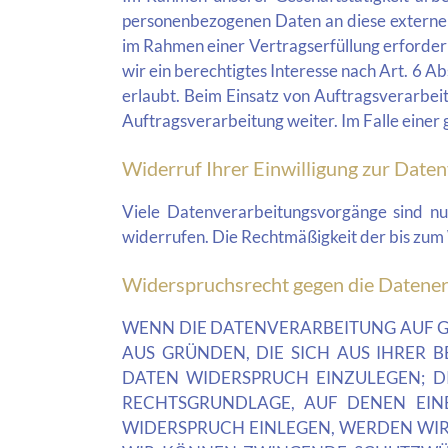
personenbezogenen Daten an diese externen 
im Rahmen einer Vertragserfüllung erforderli
wir ein berechtigtes Interesse nach Art. 6 
erlaubt. Beim Einsatz von Auftragsverarbe
Auftragsverarbeitung weiter. Im Falle eine
Widerruf Ihrer Einwilligung zur Date
Viele Datenverarbeitungsvorgänge sind nur 
widerrufen. Die Rechtmäßigkeit der bis zum
Widerspruchsrecht gegen die Datener
WENN DIE DATENVERARBEITUNG AUF GRU
AUS GRÜNDEN, DIE SICH AUS IHRER 
DATEN WIDERSPRUCH EINZULEGEN; DI
RECHTSGRUNDLAGE, AUF DENEN EIN
WIDERSPRUCH EINLEGEN, WERDEN WIR