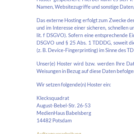
Namen, Websitezugriffe und sonstige Daten,
Das externe Hosting erfolgt zum Zwecke der
und im Interesse einer sicheren, schnellen u
lit. f DSGVO). Sofern eine entsprechende Ein
DSGVO und § 25 Abs. 1 TDDDG, soweit die E
(z. B. Device-Fingerprinting) im Sinne des T
Unser(e) Hoster wird bzw. werden Ihre Daten
Weisungen in Bezug auf diese Daten befolge
Wir setzen folgende(n) Hoster ein:
Klecksquadrat
August-Bebel-Str. 26-53
MedienHaus Babelsberg
14482 Potsdam
Auftragsverarbeitung