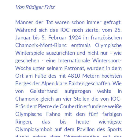
Von Rüdiger Fritz
Männer der Tat waren schon immer gefragt.
Während sich das IOC noch zierte, vom 25.
Januar bis 5. Februar 1924 im französischen
Chamonix-Mont-Blanc erstmals Olympische
Winterspiele auszurichten und nicht nur - wie
geschehen - eine Internationale Wintersport-
Woche unter seinem Patronat, wurden in dem
Ort am Fuße des mit 4810 Metern höchsten
Berges der Alpen klare Fakten geschaffen. Wie
von Geisterhand aufgezogen wehte in
Chamonix gleich an vier Stellen die von IOC-
Präsident Pierre de Coubertin erfundene weiße
Olympische Fahne mit den fünf farbigen
Ringen, das bis heute wichtigste
Olympiasymbol: auf dem Pavillon des Sports
direkt neben dem Olympiastadion mit der