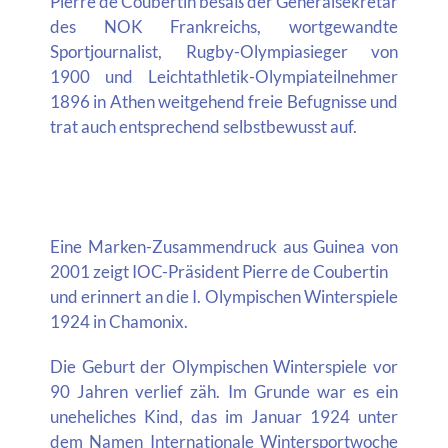
Pierre de Coubertin besaß der Generalsekretär
des NOK Frankreichs, wortgewandte
Sportjournalist, Rugby-Olympiasieger von
1900 und Leichtathletik-Olympiateilnehmer
1896 in Athen weitgehend freie Befugnisse und
trat auch entsprechend selbstbewusst auf.
Eine Marken-Zusammendruck aus Guinea von
2001 zeigt IOC-Präsident Pierre de Coubertin
und erinnert an die I. Olympischen Winterspiele
1924 in Chamonix.
Die Geburt der Olympischen Winterspiele vor
90 Jahren verlief zäh. Im Grunde war es ein
uneheliches Kind, das im Januar 1924 unter
dem Namen Internationale Wintersportwoche