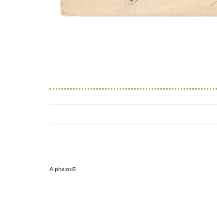
Alpheios©